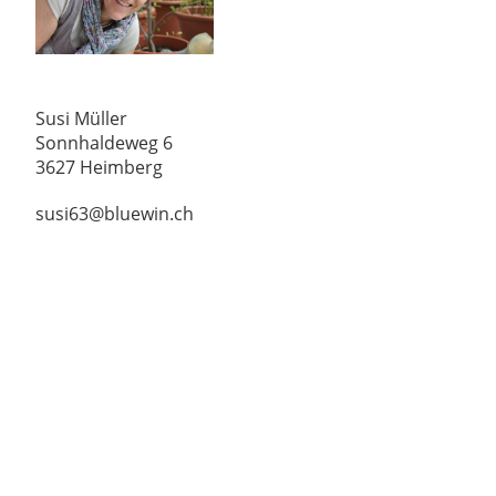
Susi Müller
Sonnhaldeweg 6
3627 Heimberg
susi63@bluewin.ch